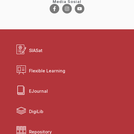
Media Sosial
SIASat
Flexible Learning
EJournal
DigiLib
Repository