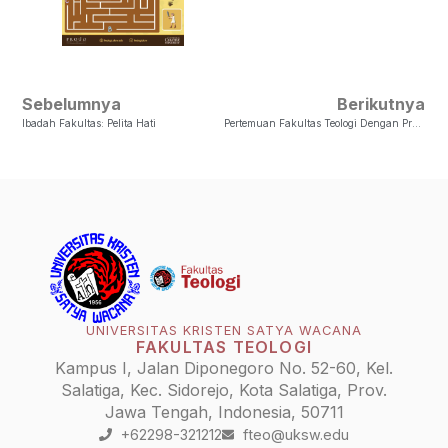
Sebelumnya
Berikutnya
Ibadah Fakultas: Pelita Hati
Pertemuan Fakultas Teologi Dengan Prof. Boyung Lee Dari ILIFF School Of Theology, USA
UNIVERSITAS KRISTEN SATYA WACANA
FAKULTAS TEOLOGI
Kampus I, Jalan Diponegoro No. 52-60, Kel.
Salatiga, Kec. Sidorejo, Kota Salatiga, Prov.
Jawa Tengah, Indonesia, 50711
+62298-321212
fteo@uksw.edu