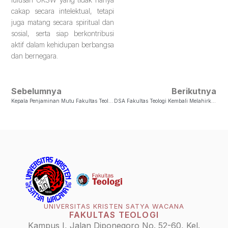
cakap secara intelektual, tetapi
juga matang secara spiritual dan
sosial, serta siap berkontribusi
aktif dalam kehidupan berbangsa
dan bernegara.
Sebelumnya
Berikutnya
Kepala Penjaminan Mutu Fakultas Teologi Raih Jabfung Lektor Kepala
DSA Fakultas Teologi Kembali Melahirkan Doktor Baru Dalam Bidang Sosiologi Agama
UNIVERSITAS KRISTEN SATYA WACANA
FAKULTAS TEOLOGI
Kampus I, Jalan Diponegoro No. 52-60, Kel.