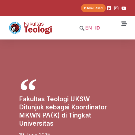
PENDAFTARAN
EN
ID
Fakultas Teologi UKSW
Ditunjuk sebagai Koordinator
MKWN PA(K) di Tingkat
Universitas
19 June 2025