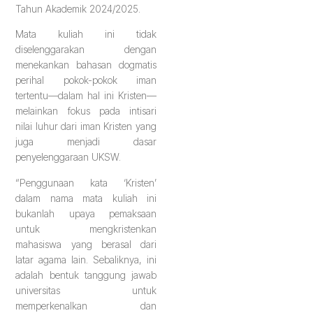
Tahun Akademik 2024/2025.
Mata kuliah ini tidak
diselenggarakan dengan
menekankan bahasan dogmatis
perihal pokok-pokok iman
tertentu—dalam hal ini Kristen—
melainkan fokus pada intisari
nilai luhur dari iman Kristen yang
juga menjadi dasar
penyelenggaraan UKSW.
“Penggunaan kata ‘Kristen’
dalam nama mata kuliah ini
bukanlah upaya pemaksaan
untuk mengkristenkan
mahasiswa yang berasal dari
latar agama lain. Sebaliknya, ini
adalah bentuk tanggung jawab
universitas untuk
memperkenalkan dan