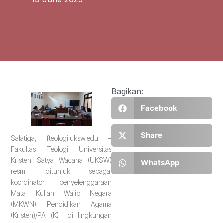
Bagikan:
Facebook
Share
Salatiga, fteologi.uksw.edu –
Fakultas Teologi Universitas
Kristen Satya Wacana (UKSW)
WhatsApp
resmi ditunjuk sebagai
koordinator penyelenggaraan
Mata Kuliah Wajib Negara
(MKWN) Pendidikan Agama
(Kristen)/PA (K) di lingkungan