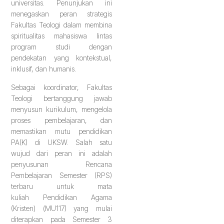
universitas. Penunjukan ini
menegaskan peran strategis
Fakultas Teologi dalam membina
spiritualitas mahasiswa lintas
program studi dengan
pendekatan yang kontekstual,
inklusif, dan humanis.
Sebagai koordinator, Fakultas
Teologi bertanggung jawab
menyusun kurikulum, mengelola
proses pembelajaran, dan
memastikan mutu pendidikan
PA(K) di UKSW. Salah satu
wujud dari peran ini adalah
penyusunan Rencana
Pembelajaran Semester (RPS)
terbaru untuk mata
kuliah Pendidikan Agama
(Kristen) (MU117) yang mulai
diterapkan pada Semester 3