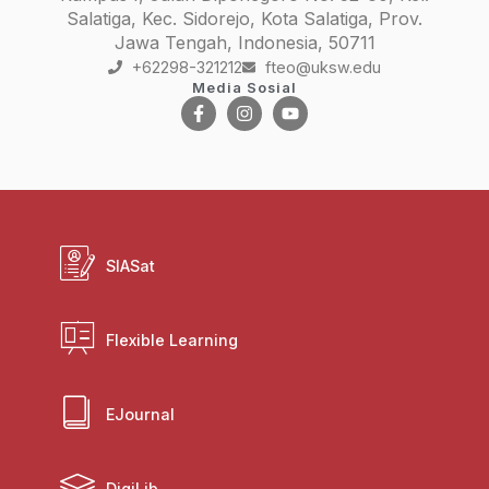
Salatiga, Kec. Sidorejo, Kota Salatiga, Prov.
Jawa Tengah, Indonesia, 50711
+62298-321212
fteo@uksw.edu
Media Sosial
SIASat
Flexible Learning
EJournal
DigiLib