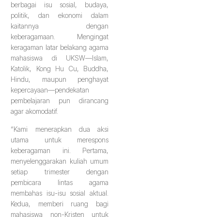
berbagai isu sosial, budaya,
politik, dan ekonomi dalam
kaitannya dengan
keberagamaan. Mengingat
keragaman latar belakang agama
mahasiswa di UKSW—Islam,
Katolik, Kong Hu Cu, Buddha,
Hindu, maupun penghayat
kepercayaan—pendekatan
pembelajaran pun dirancang
agar akomodatif.
“Kami menerapkan dua aksi
utama untuk merespons
keberagaman ini. Pertama,
menyelenggarakan kuliah umum
setiap trimester dengan
pembicara lintas agama
membahas isu-isu sosial aktual.
Kedua, memberi ruang bagi
mahasiswa non-Kristen untuk