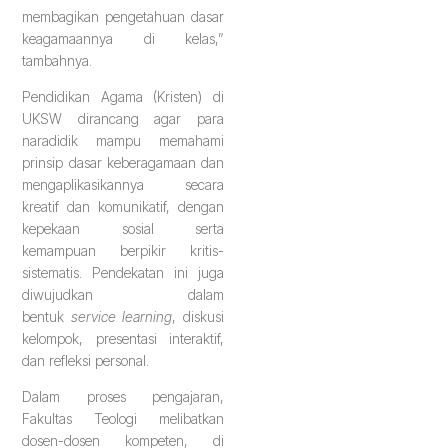
membagikan pengetahuan dasar
keagamaannya di kelas,”
tambahnya.
Pendidikan Agama (Kristen) di
UKSW dirancang agar para
naradidik mampu memahami
prinsip dasar keberagamaan dan
mengaplikasikannya secara
kreatif dan komunikatif, dengan
kepekaan sosial serta
kemampuan berpikir kritis-
sistematis. Pendekatan ini juga
diwujudkan dalam
bentuk
service learning
, diskusi
kelompok, presentasi interaktif,
dan refleksi personal.
Dalam proses pengajaran,
Fakultas Teologi melibatkan
dosen-dosen kompeten, di