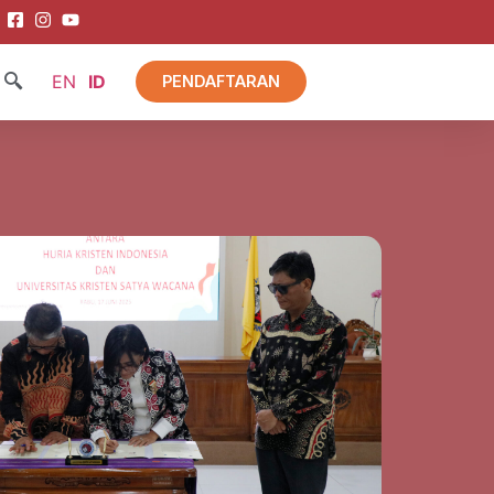
EN
ID
PENDAFTARAN