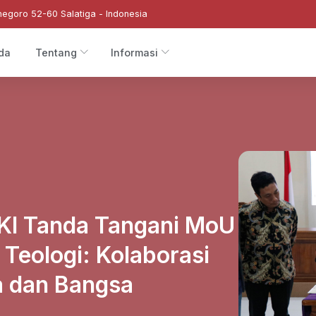
negoro 52-60 Salatiga - Indonesia
da
Tentang
Informasi
HKI Tanda Tangani MoU
Teologi: Kolaborasi
a dan Bangsa