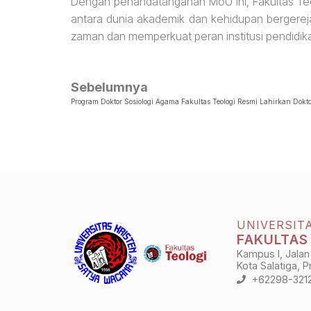
Dengan penandatanganan MoU ini, Fakultas Teol
antara dunia akademik dan kehidupan bergerej
zaman dan memperkuat peran institusi pendidika
Sebelumnya
Program Doktor Sosiologi Agama Fakultas Teologi Resmi Lahirkan Dokt
UNIVERSIT
FAKULTAS
Kampus I, Jalan
Kota Salatiga, 
+62298-321