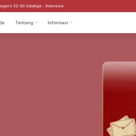
negoro 52-60 Salatiga - Indonesia
da
Tentang
Informasi