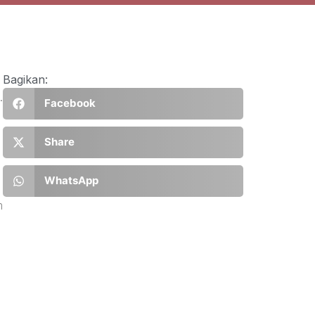
Bagikan:
.
Facebook
Share
WhatsApp
m