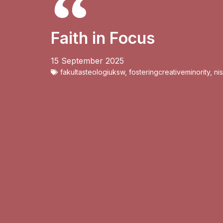
Faith in Focus
15 September 2025
fakultasteologiuksw
,
fosteringcreativeminority
,
ni