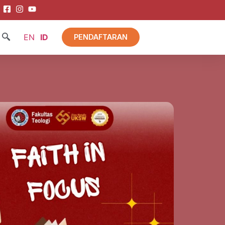
EN
ID
PENDAFTARAN