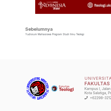
Sebelumnya
Yudisium Mahasiswa Program Studi Ilmu Teologi
UNIVERSIT
FAKULTAS
Kampus I, Jalan
Kota Salatiga, 
+62298-321