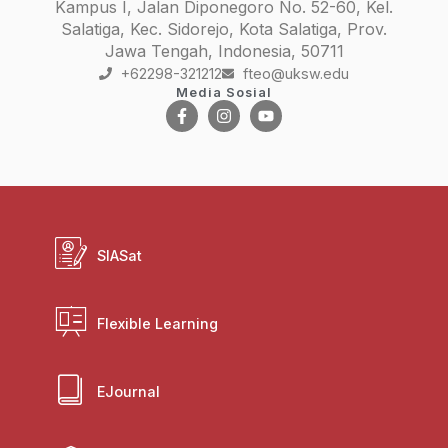
Kampus I, Jalan Diponegoro No. 52-60, Kel.
Salatiga, Kec. Sidorejo, Kota Salatiga, Prov.
Jawa Tengah, Indonesia, 50711
+62298-321212
fteo@uksw.edu
Media Sosial
SIASat
Flexible Learning
EJournal