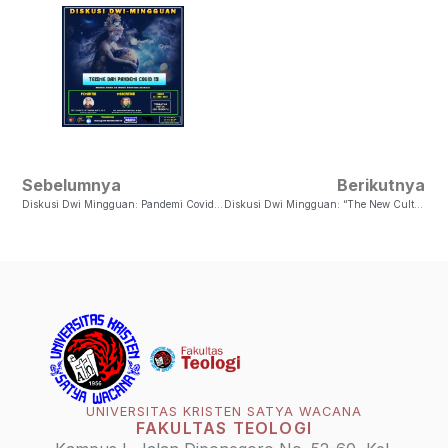
Sebelumnya
Berikutnya
Diskusi Dwi Mingguan: Pandemi Covid 19 Dalam Perspektif Sosiologi
Diskusi Dwi Mingguan: “The New Culture: Ritualitas Di Era Tatanan Baru”
UNIVERSITAS KRISTEN SATYA WACANA
FAKULTAS TEOLOGI