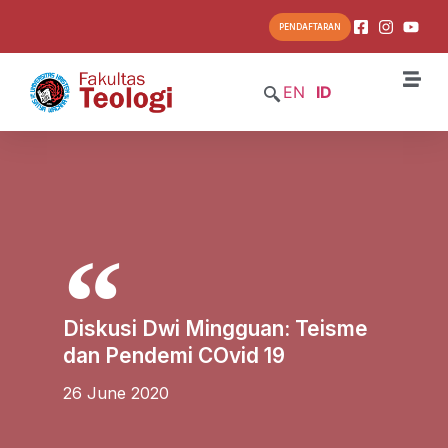
PENDAFTARAN
EN
ID
Diskusi Dwi Mingguan: Teisme
dan Pendemi COvid 19
26 June 2020