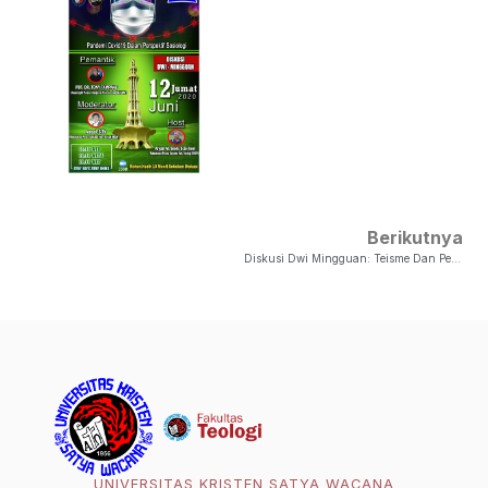
Berikutnya
Diskusi Dwi Mingguan: Teisme Dan Pendemi COvid 19
UNIVERSITAS KRISTEN SATYA WACANA