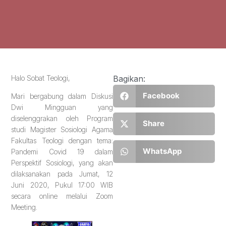
Halo Sobat Teologi,
Bagikan:
Facebook
Mari bergabung dalam Diskusi
Dwi Mingguan yang
diselenggrakan oleh Program
Share
studi Magister Sosiologi Agama
Fakultas Teologi dengan tema:
WhatsApp
Pandemi Covid 19 dalam
Perspektif Sosiologi, yang akan
dilaksanakan pada Jumat, 12
Juni 2020, Pukul 17:00 WIB
secara online melalui Zoom
Meeting.