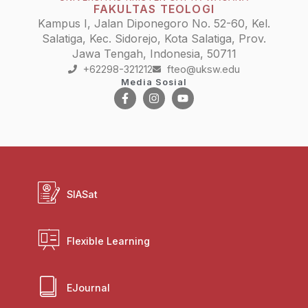
FAKULTAS TEOLOGI
Kampus I, Jalan Diponegoro No. 52-60, Kel.
Salatiga, Kec. Sidorejo, Kota Salatiga, Prov.
Jawa Tengah, Indonesia, 50711
+62298-321212
fteo@uksw.edu
Media Sosial
SIASat
Flexible Learning
EJournal