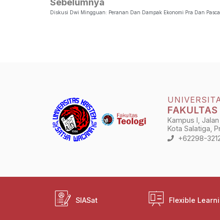
Sebelumnya
Diskusi Dwi Mingguan: Peranan Dan Dampak Ekonomi Pra Dan Pasca
UNIVERSIT
FAKULTAS
Kampus I, Jalan
Kota Salatiga, 
+62298-321
SIASat
Flexible Learn