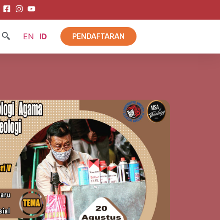
EN
ID
PENDAFTARAN