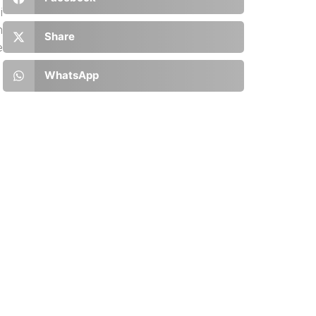
i
n
Share
e
WhatsApp