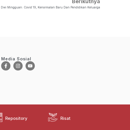
Berikutnya
i Dwi Mingguan: Covid 19, Kenormalan Baru Dan Pendidikan Keluarga
Media Sosial
Repository
Risat