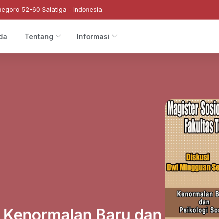
negoro 52-60 Salatiga - Indonesia
da
Tentang
Informasi
: Kenormalan Baru dan