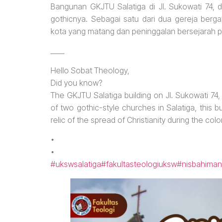
Bangunan GKJTU Salatiga di Jl. Sukowati 74,
gothicnya. Sebagai satu dari dua gereja berga
kota yang matang dan peninggalan bersejarah p
____
Hello Sobat Theology,
Did you know?
The GKJTU Salatiga building on Jl. Sukowati 74, b
of two gothic-style churches in Salatiga, this b
relic of the spread of Christianity during the colo
•
•
#ukswsalatiga
#fakultasteologiuksw
#nisbahiman