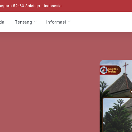
negoro 52-60 Salatiga - Indonesia
da
Tentang
Informasi