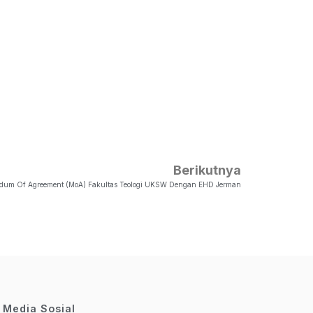
Berikutnya
um Of Agreement (MoA) Fakultas Teologi UKSW Dengan EHD Jerman
Media Sosial