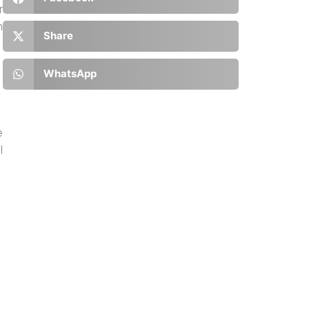
r
n
Share
WhatsApp
e
l