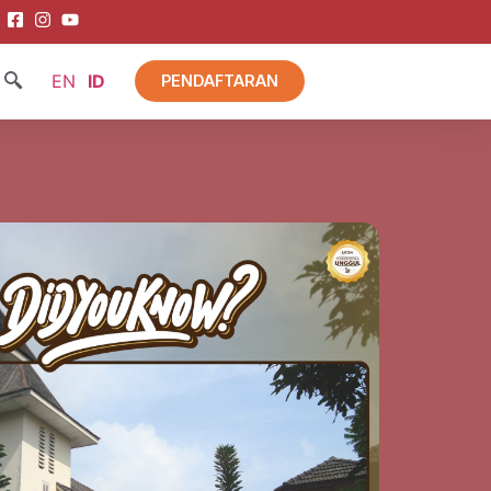
EN
ID
PENDAFTARAN