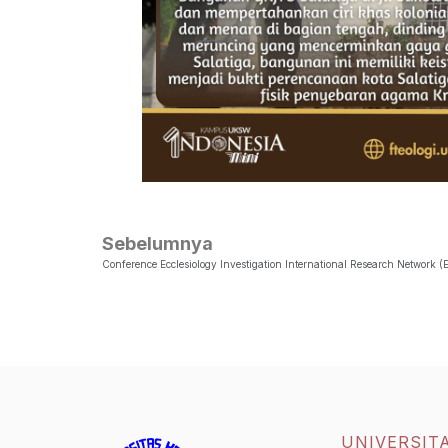
Sebelumnya
Conference Ecclesiology Investigation International Research Network (
UNIVERSIT