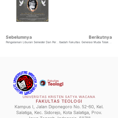
Sebelumnya
Berikutnya
Pengalaman Liburan Semester Dan Persiapan Semester Baru
Ibadah Fakultas: Generasi Muda Tolak Kekerasan Seksual
UNIVERSITAS KRISTEN SATYA WACANA
FAKULTAS TEOLOGI
Kampus I, Jalan Diponegoro No. 52-60, Kel.
Salatiga, Kec. Sidorejo, Kota Salatiga, Prov.