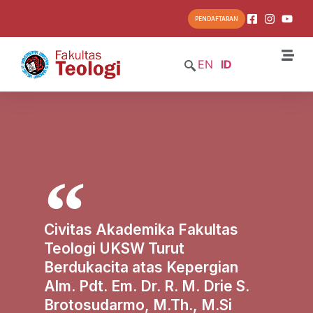
PENDAFTARAN
EN
ID
Civitas Akademika Fakultas
Teologi UKSW Turut
Berdukacita atas Kepergian
Alm. Pdt. Em. Dr. R. M. Drie S.
Brotosudarmo, M.Th., M.Si