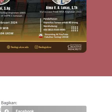
Bagikan:
k
Facebook