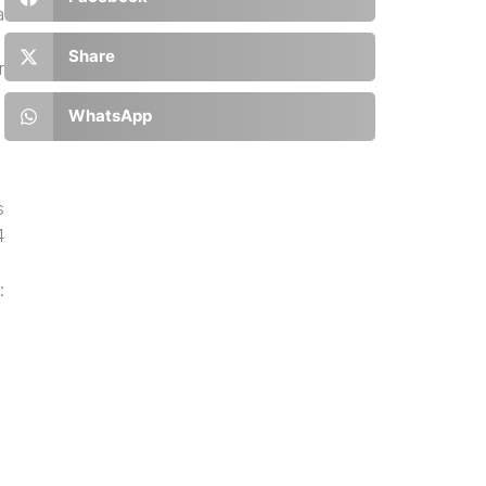
a
Share
r
WhatsApp
s
4
: