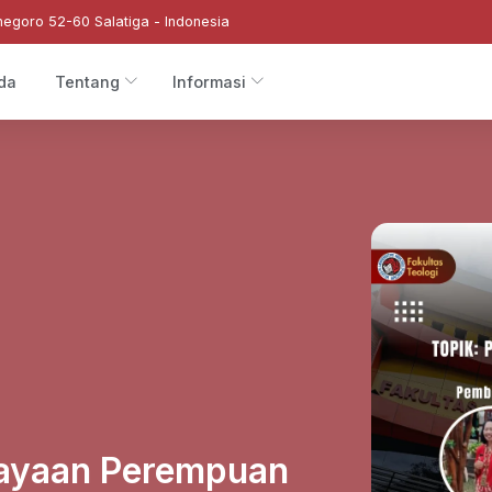
negoro 52-60 Salatiga - Indonesia
da
Tentang
Informasi
dayaan Perempuan