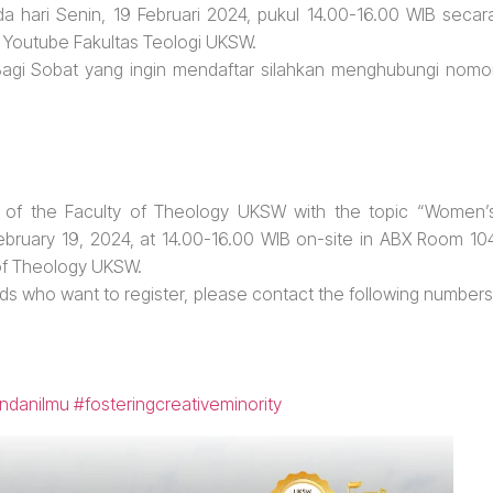
hari Senin, 19 Februari 2024, pukul 14.00-16.00 WIB secar
e Youtube Fakultas Teologi UKSW.
 Bagi Sobat yang ingin mendaftar silahkan menghubungi nomo
mni of the Faculty of Theology UKSW with the topic “Women’
ruary 19, 2024, at 14.00-16.00 WIB on-site in ABX Room 10
 of Theology UKSW.
riends who want to register, please contact the following numbers
ndanilmu
#fosteringcreativeminority