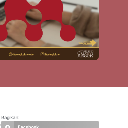
Bagikan:
n
Facebook