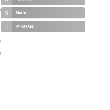
e
Share
WhatsApp
s
f