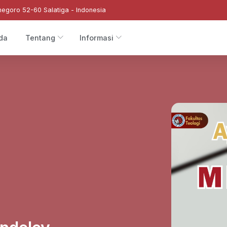
negoro 52-60 Salatiga - Indonesia
da
Tentang
Informasi