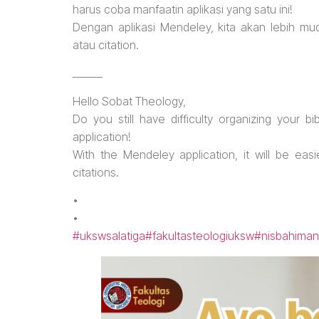
harus coba manfaatin aplikasi yang satu ini!
Dengan aplikasi Mendeley, kita akan lebih mu
atau citation.
______
Hello Sobat Theology,
Do you still have difficulty organizing your b
application!
With the Mendeley application, it will be eas
citations.
•
•
#ukswsalatiga
#fakultasteologiuksw
#nisbahiman