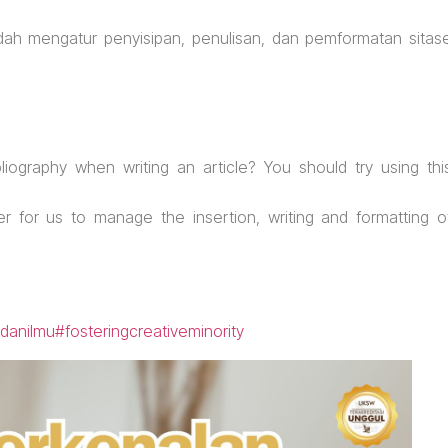
dah mengatur penyisipan, penulisan, dan pemformatan sitas
ibliography when writing an article? You should try using thi
ier for us to manage the insertion, writing and formatting o
danilmu
#fosteringcreativeminority