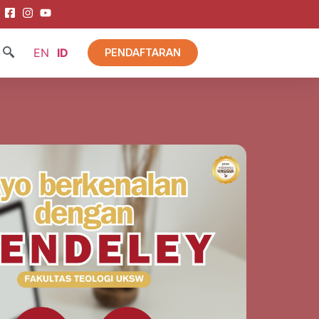
EN
ID
PENDAFTARAN