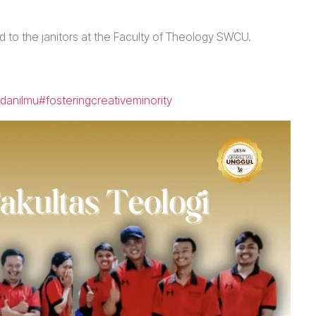
ted to the janitors at the Faculty of Theology SWCU.
danilmu
#fosteringcreativeminority