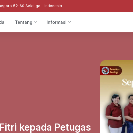
negoro 52-60 Salatiga - Indonesia
da
Tentang
Informasi
 Fitri kepada Petugas