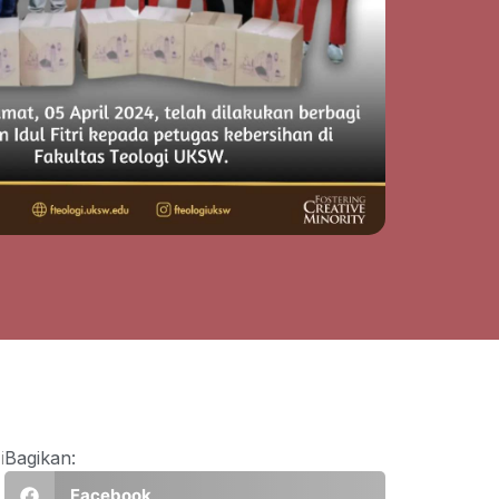
i
Bagikan:
Facebook