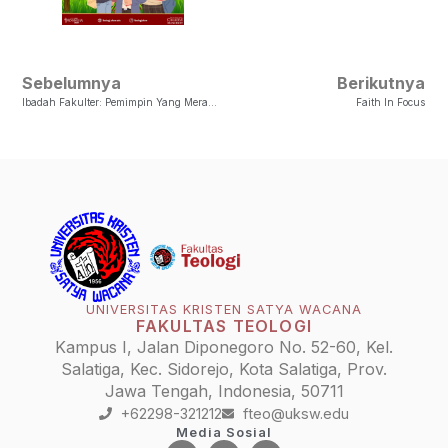
Sebelumnya
Berikutnya
Ibadah Fakulter: Pemimpin Yang Merawat Relasi
Faith In Focus
UNIVERSITAS KRISTEN SATYA WACANA
FAKULTAS TEOLOGI
Kampus I, Jalan Diponegoro No. 52-60, Kel.
Salatiga, Kec. Sidorejo, Kota Salatiga, Prov.
Jawa Tengah, Indonesia, 50711
+62298-321212
fteo@uksw.edu
Media Sosial