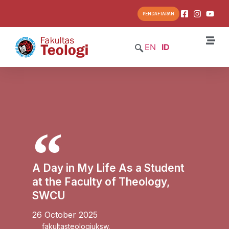
PENDAFTARAN
EN
ID
A Day in My Life As a Student
at the Faculty of Theology,
SWCU
26 October 2025
fakultasteologiuksw
,