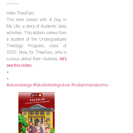
_______
Hello TheoFam,
This time comes with A Day in
My Life, a story of students’ daily
activities. This edition comes from
a student of the Undergraduate
Theology Program, class of
2023. Now, for TheoFam, who is
curious about their routines,
let’s
see this video
.
•
•
#ukswsalatiga
#fakultasteologiuksw
#nisbahimandanilmu