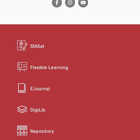
SIASat
Flexible Learning
EJournal
DigiLib
Repository