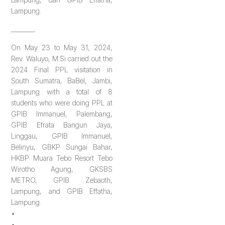
Lampung.
________
On May 23 to May 31, 2024,
Rev. Waluyo, M.Si carried out the
2024 Final PPL visitation in
South Sumatra, BaBel, Jambi,
Lampung with a total of 8
students who were doing PPL at
GPIB Immanuel, Palembang,
GPIB Efrata Bangun Jaya,
Linggau, GPIB Immanuel,
Belinyu, GBKP Sungai Bahar,
HKBP Muara Tebo Resort Tebo
Wirotho Agung, GKSBS
METRO, GPIB Zebaoth,
Lampung, and GPIB Effatha,
Lampung.
•
•