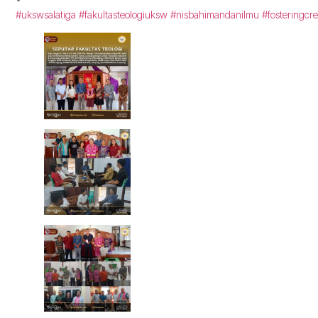
#ukswsalatiga
#fakultasteologiuksw
#nisbahimandanilmu
#fosteringcre