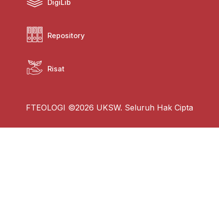
DigiLib
Repository
Risat
FTEOLOGI ©2026 UKSW. Seluruh Hak Cipta