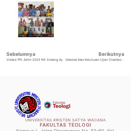
Sebelumnya
Berikutnya
Visitasi PPL Akhir 2024 Pdt. Endang Ayu Purwaningtyas, M.Si
Selamat Atas Kelulusan Ujian Disertasi Dr. Timotius Iwan Susanto
UNIVERSITAS KRISTEN SATYA WACANA
FAKULTAS TEOLOGI