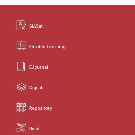
SIASat
Flexible Learning
EJournal
DigiLib
Repository
Risat