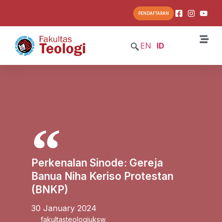
PENDAFTARAN
EN
ID
Perkenalan Sinode: Gereja
Banua Niha Keriso Protestan
(BNKP)
30 January 2024
fakultasteologiuksw
,