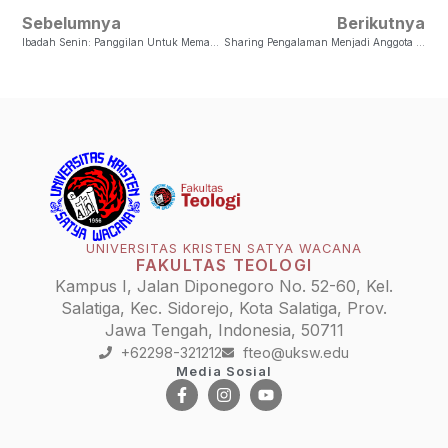
Sebelumnya
Berikutnya
Ibadah Senin: Panggilan Untuk Memanusiakan Manusia
Sharing Pengalaman Menjadi Anggota KPPS
UNIVERSITAS KRISTEN SATYA WACANA
FAKULTAS TEOLOGI
Kampus I, Jalan Diponegoro No. 52-60, Kel.
Salatiga, Kec. Sidorejo, Kota Salatiga, Prov.
Jawa Tengah, Indonesia, 50711
+62298-321212
fteo@uksw.edu
Media Sosial